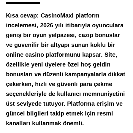
Kısa cevap:
CasinoMaxi platform
incelemesi, 2026 yılı itibarıyla oyunculara
geniş bir oyun yelpazesi, cazip bonuslar
ve güvenilir bir altyapı sunan köklü bir
online casino platformunu kapsar. Site,
özellikle yeni üyelere özel hoş geldin
bonusları ve düzenli kampanyalarla dikkat
çekerken, hızlı ve güvenli para çekme
seçenekleriyle de kullanıcı memnuniyetini
üst seviyede tutuyor. Platforma erişim ve
güncel bilgileri takip etmek için resmi
kanalları kullanmak önemli.