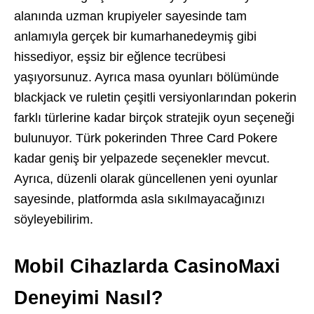
alanında uzman krupiyeler sayesinde tam
anlamıyla gerçek bir kumarhanedeymiş gibi
hissediyor, eşsiz bir eğlence tecrübesi
yaşıyorsunuz. Ayrıca masa oyunları bölümünde
blackjack ve ruletin çeşitli versiyonlarından pokerin
farklı türlerine kadar birçok stratejik oyun seçeneği
bulunuyor. Türk pokerinden Three Card Pokere
kadar geniş bir yelpazede seçenekler mevcut.
Ayrıca, düzenli olarak güncellenen yeni oyunlar
sayesinde, platformda asla sıkılmayacağınızı
söyleyebilirim.
Mobil Cihazlarda CasinoMaxi
Deneyimi Nasıl?