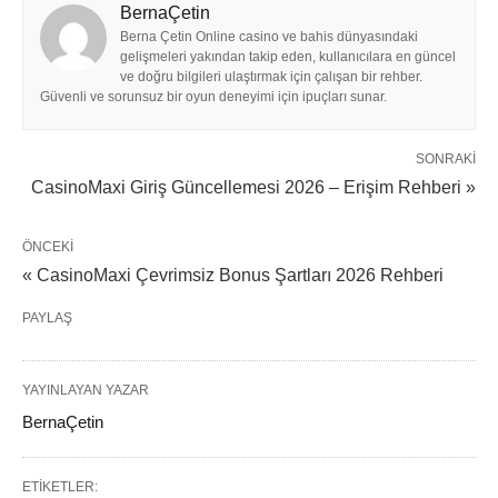
BernaÇetin
Berna Çetin Online casino ve bahis dünyasındaki
gelişmeleri yakından takip eden, kullanıcılara en güncel
ve doğru bilgileri ulaştırmak için çalışan bir rehber.
Güvenli ve sorunsuz bir oyun deneyimi için ipuçları sunar.
SONRAKI
CasinoMaxi Giriş Güncellemesi 2026 – Erişim Rehberi »
ÖNCEKI
« CasinoMaxi Çevrimsiz Bonus Şartları 2026 Rehberi
PAYLAŞ
YAYINLAYAN YAZAR
BernaÇetin
ETIKETLER: