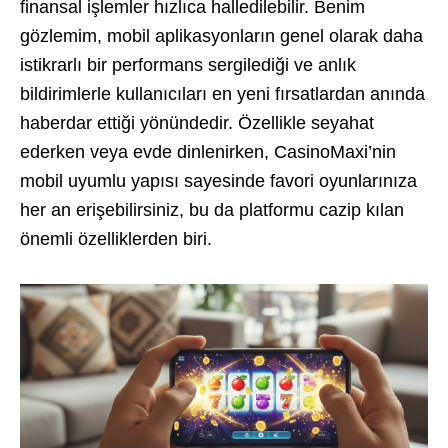
finansal işlemler hızlıca halledilebilir. Benim
gözlemim, mobil aplikasyonların genel olarak daha
istikrarlı bir performans sergilediği ve anlık
bildirimlerle kullanıcıları en yeni fırsatlardan anında
haberdar ettiği yönündedir. Özellikle seyahat
ederken veya evde dinlenirken, CasinoMaxi’nin
mobil uyumlu yapısı sayesinde favori oyunlarınıza
her an erişebilirsiniz, bu da platformu cazip kılan
önemli özelliklerden biri.