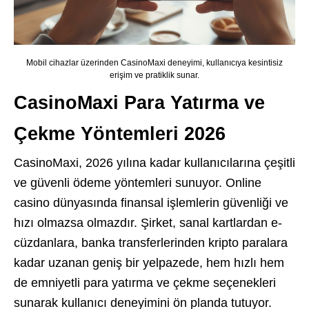
Mobil cihazlar üzerinden CasinoMaxi deneyimi, kullanıcıya kesintisiz
erişim ve pratiklik sunar.
CasinoMaxi Para Yatırma ve
Çekme Yöntemleri 2026
CasinoMaxi, 2026 yılına kadar kullanıcılarına çeşitli
ve güvenli ödeme yöntemleri sunuyor. Online
casino dünyasında finansal işlemlerin güvenliği ve
hızı olmazsa olmazdır. Şirket, sanal kartlardan e-
cüzdanlara, banka transferlerinden kripto paralara
kadar uzanan geniş bir yelpazede, hem hızlı hem
de emniyetli para yatırma ve çekme seçenekleri
sunarak kullanıcı deneyimini ön planda tutuyor.