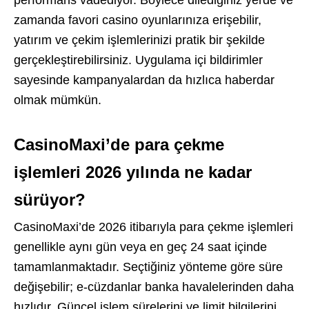
zamanda favori casino oyunlarınıza erişebilir,
yatırım ve çekim işlemlerinizi pratik bir şekilde
gerçekleştirebilirsiniz. Uygulama içi bildirimler
sayesinde kampanyalardan da hızlıca haberdar
olmak mümkün.
CasinoMaxi’de para çekme
işlemleri 2026 yılında ne kadar
sürüyor?
CasinoMaxi’de 2026 itibarıyla para çekme işlemleri
genellikle aynı gün veya en geç 24 saat içinde
tamamlanmaktadır. Seçtiğiniz yönteme göre süre
değişebilir; e-cüzdanlar banka havalelerinden daha
hızlıdır. Güncel işlem sürelerini ve limit bilgilerini