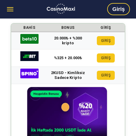
Giriş
BAHIS
BONUS
GIRIŞ
20.000₺ + %300
GİRİŞ
kripto
%325 + 20.000₺
GİRİŞ
2KUSD - Kimliksiz
GİRİŞ
Sadece Kripto