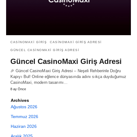
CASINOMAXI GIRIŞ
CASINOMAXI GIRIŞ ADRESI
GÜNCEL CASINOMAXI GIRIŞ ADRESI
Güncel CasinoMaxi Giriş Adresi
🎉 Güncel CasinoMaxi Giriş Adresi – Neşeli Rehberinle Doğru
Kapıyı Bul! Online eğlence dünyasında adını sıkça duyduğumuz
CasinoMaxi, modern tasarımı…
8 ay Önce
Archives
Ağustos 2026
Temmuz 2026
Haziran 2026
Aralık 2025