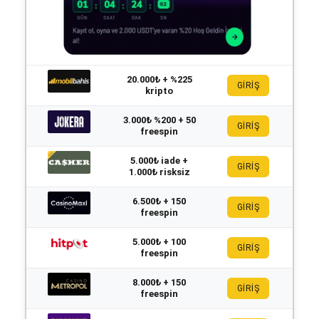
20.000₺ + %225
GİRİŞ
kripto
3.000₺ %200 + 50
GİRİŞ
freespin
5.000₺ iade +
GİRİŞ
1.000₺ risksiz
6.500₺ + 150
GİRİŞ
freespin
5.000₺ + 100
GİRİŞ
freespin
8.000₺ + 150
GİRİŞ
freespin