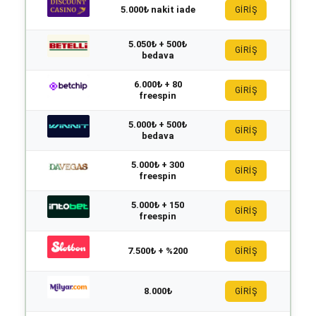
5.000₺ nakit iade
GİRİŞ
5.050₺ + 500₺
GİRİŞ
bedava
6.000₺ + 80
GİRİŞ
freespin
5.000₺ + 500₺
GİRİŞ
bedava
5.000₺ + 300
GİRİŞ
freespin
5.000₺ + 150
GİRİŞ
freespin
7.500₺ + %200
GİRİŞ
8.000₺
GİRİŞ