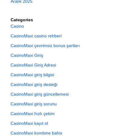
Aralık 2025
Categories
Casino
CasinoMaxi casino rehberi
CasinoMaxi çevrimsiz bonus şartları
CasinoMaxi Giriş
CasinoMaxi Giriş Adresi
CasinoMaxi giriş bilgisi
CasinoMaxi giriş desteği
CasinoMaxi giriş güncellemesi
CasinoMaxi giriş sorunu
CasinoMaxi hızlı çekim
CasinoMaxi kayıt ol
CasinoMaxi kombine bahis