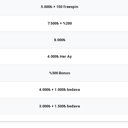
5.000₺ + 150 freespin
7.500₺ + %200
8.000₺
4.000₺ Her Ay
%300 Bonus
4.000₺ + 1.000₺ bedava
3.000₺ + 1.500₺ bedava