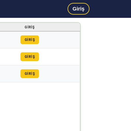
Giriş
GIRIŞ
GİRİŞ
GİRİŞ
GİRİŞ