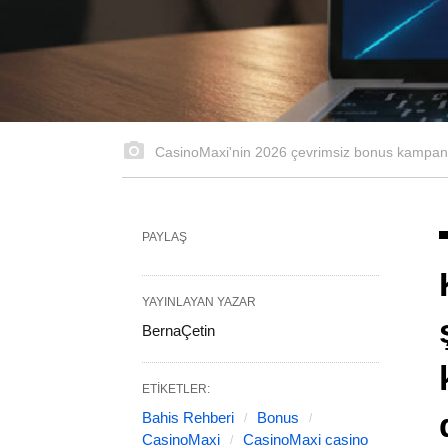
CasinoMaxi'nin 2026 çevrimsiz bonus kampanyala
PAYLAŞ
YAYINLAYAN YAZAR
BernaÇetin
ETIKETLER:
Bahis Rehberi
Bonus
CasinoMaxi
CasinoMaxi casino