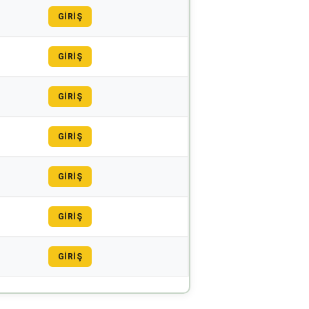
GİRİŞ
GİRİŞ
GİRİŞ
GİRİŞ
GİRİŞ
GİRİŞ
GİRİŞ