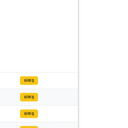
GİRİŞ
GİRİŞ
GİRİŞ