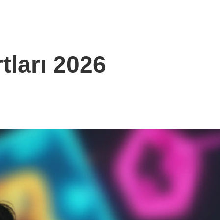
ları 2026