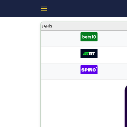
BAHIS