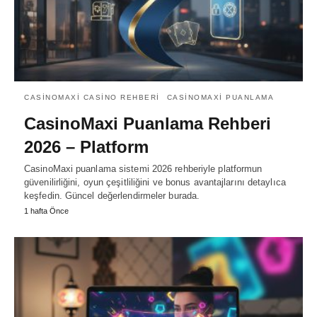
CASINOMAXI CASINO REHBERI
CASINOMAXI PUANLAMA
CasinoMaxi Puanlama Rehberi
2026 – Platform
CasinoMaxi puanlama sistemi 2026 rehberiyle platformun
güvenilirliğini, oyun çeşitliliğini ve bonus avantajlarını detaylıca
keşfedin. Güncel değerlendirmeler burada.
1 hafta Önce