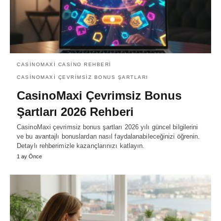
CASINOMAXI CASINO REHBERI
CASINOMAXI ÇEVRIMSIZ BONUS ŞARTLARI
CasinoMaxi Çevrimsiz Bonus
Şartları 2026 Rehberi
CasinoMaxi çevrimsiz bonus şartları 2026 yılı güncel bilgilerini
ve bu avantajlı bonuslardan nasıl faydalanabileceğinizi öğrenin.
Detaylı rehberimizle kazançlarınızı katlayın.
1 ay Önce