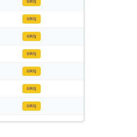
GİRİŞ
GİRİŞ
GİRİŞ
GİRİŞ
GİRİŞ
GİRİŞ
GİRİŞ