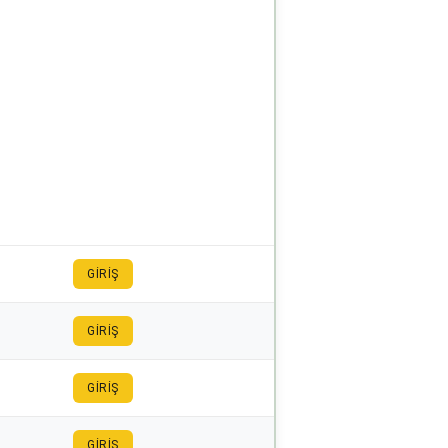
GİRİŞ
GİRİŞ
GİRİŞ
GİRİŞ