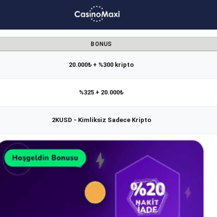
BONUS
20.000₺ + %300 kripto
%325 + 20.000₺
2KUSD - Kimliksiz Sadece Kripto